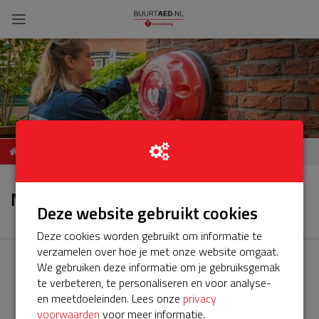
ServiceBuurtAED
Nieuws
Rubensstraat Breda
Nieuws
Deze website gebruikt cookies
Deze cookies worden gebruikt om informatie te
verzamelen over hoe je met onze website omgaat.
We gebruiken deze informatie om je gebruiksgemak
te verbeteren, te personaliseren en voor analyse-
en meetdoeleinden. Lees onze
privacy
voorwaarden
voor meer informatie.