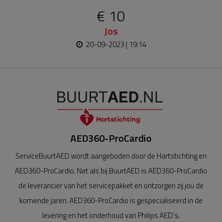
€ 10
Jos
20-09-2023 | 19:14
AED360-ProCardio
ServiceBuurtAED wordt aangeboden door de Hartstichting en
AED360-ProCardio. Net als bij BuurtAED is AED360-ProCardio
de leverancier van het servicepakket en ontzorgen zij jou de
komende jaren. AED360-ProCardio is gespecialiseerd in de
levering en het onderhoud van Philips AED’s.