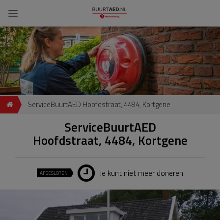
ServiceBuurtAED Hoofdstraat, 4484, Kortgene
ServiceBuurtAED
Hoofdstraat, 4484, Kortgene
Je kunt niet meer doneren
AFGESLOTEN