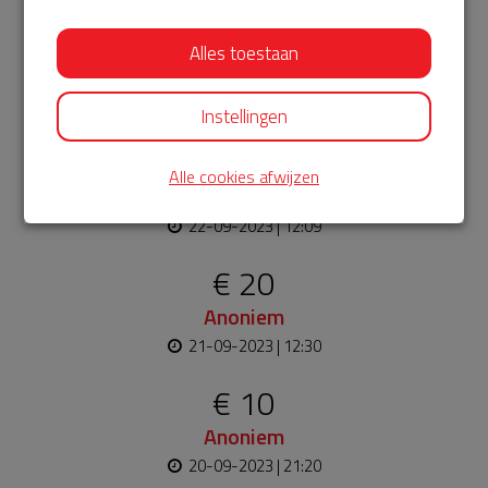
€ 5
Alles toestaan
Marvin
22-09-2023 | 12:50
Instellingen
€ 10
Alle cookies afwijzen
Anna
22-09-2023 | 12:09
€ 20
Anoniem
21-09-2023 | 12:30
€ 10
Anoniem
20-09-2023 | 21:20