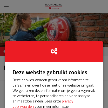
ServiceBuurtAED STRAAT,
Nieuws
POSTCODE, PLAATS
Nieuws
Deze website gebruikt cookies
Deze cookies worden gebruikt om informatie te
verzamelen over hoe je met onze website omgaat.
We gebruiken deze informatie om je gebruiksgemak
te verbeteren, te personaliseren en voor analyse-
en meetdoeleinden. Lees onze
privacy
voorwaarden
voor meer informatie.