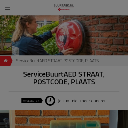
ServiceBuurtAED STRAAT, POSTCODE, PLAATS
ServiceBuurtAED STRAAT,
POSTCODE, PLAATS
Je kunt niet meer doneren
AFGESLOTEN