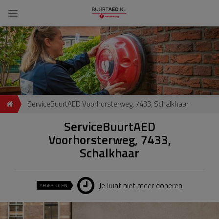
ServiceBuurtAED Voorhorsterweg, 7433, Schalkhaar
ServiceBuurtAED
Voorhorsterweg, 7433,
Schalkhaar
Je kunt niet meer doneren
AFGESLOTEN