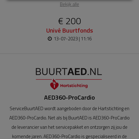
Bekijk alle
€ 200
Univé Buurtfonds
13-07-2023 | 11:16
AED360-ProCardio
ServiceBuurtAED wordt aangeboden door de Hartstichting en
AED360-ProCardio. Net als bij BuurtAED is AED360-ProCardio
de leverancier van het servicepakket en ontzorgen zij jou de
komende jaren. AED360-ProCardio is gespecialiseerd in de