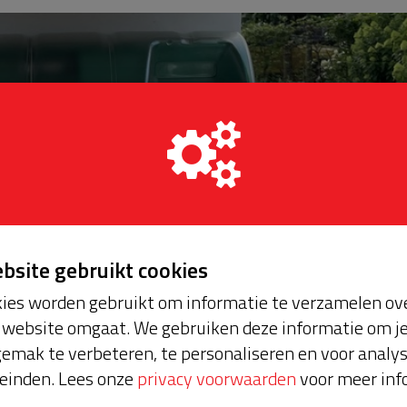
ebsite gebruikt cookies
ies worden gebruikt om informatie te verzamelen ove
website omgaat. We gebruiken deze informatie om j
emak te verbeteren, te personaliseren en voor analy
einden. Lees onze
privacy voorwaarden
voor meer inf