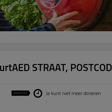
uurtAED STRAAT, POSTCOD
Je kunt niet meer doneren
AFGESLOTEN