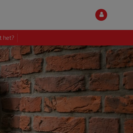
t het?