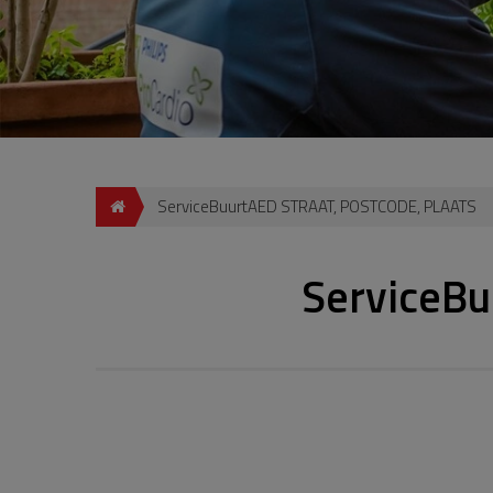
ServiceBuurtAED STRAAT, POSTCODE, PLAATS
ServiceB