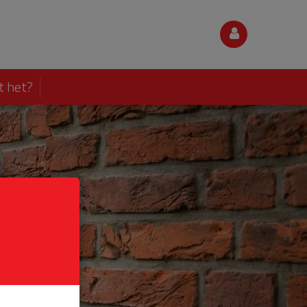
t het?