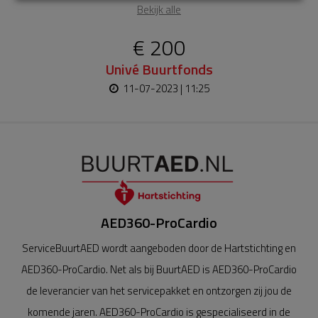
Bekijk alle
€ 200
Univé Buurtfonds
11-07-2023 | 11:25
AED360-ProCardio
ServiceBuurtAED wordt aangeboden door de Hartstichting en
AED360-ProCardio. Net als bij BuurtAED is AED360-ProCardio
de leverancier van het servicepakket en ontzorgen zij jou de
komende jaren. AED360-ProCardio is gespecialiseerd in de