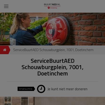
ServiceBuurtAED Schouwburgplein, 7001, Doetinchem
ServiceBuurtAED
Schouwburgplein, 7001,
Doetinchem
Je kunt niet meer doneren
AFGESLOTEN