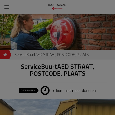
ServiceBuurtAED STRAAT, POSTCODE, PLAATS
ServiceBuurtAED STRAAT,
POSTCODE, PLAATS
Je kunt niet meer doneren
AFGESLOTEN