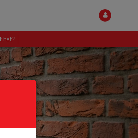
t het?