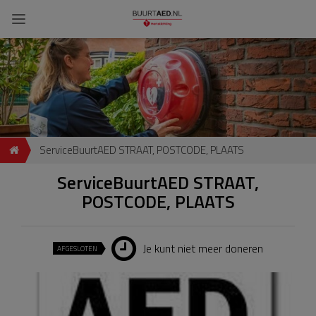
ServiceBuurtAED STRAAT, POSTCODE, PLAATS
ServiceBuurtAED STRAAT,
POSTCODE, PLAATS
Je kunt niet meer doneren
AFGESLOTEN