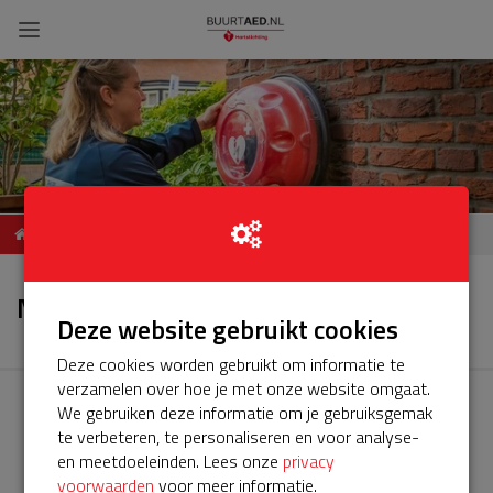
ServiceBuurtAED STRAAT,
Nieuws
POSTCODE, PLAATS
Nieuws
Deze website gebruikt cookies
Deze cookies worden gebruikt om informatie te
verzamelen over hoe je met onze website omgaat.
We gebruiken deze informatie om je gebruiksgemak
te verbeteren, te personaliseren en voor analyse-
en meetdoeleinden. Lees onze
privacy
voorwaarden
voor meer informatie.