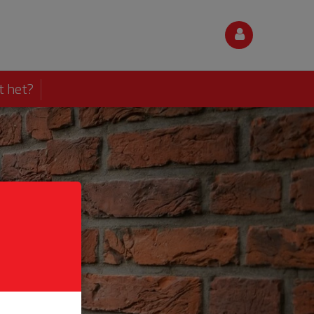
t het?