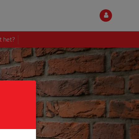
t het?