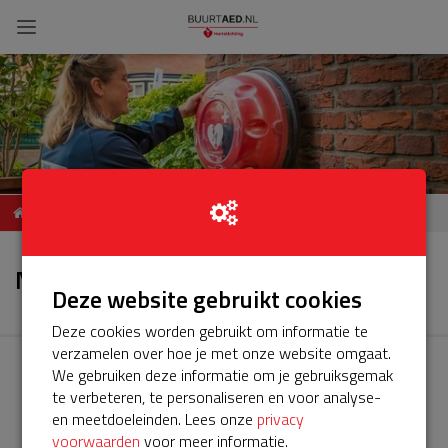
ServiceBuurtAED STRAAT,
Nieuws
POSTCODE, PLAATS
Nieuws
Deze website gebruikt cookies
Deze cookies worden gebruikt om informatie te
verzamelen over hoe je met onze website omgaat.
We gebruiken deze informatie om je gebruiksgemak
te verbeteren, te personaliseren en voor analyse-
en meetdoeleinden. Lees onze
privacy
voorwaarden
voor meer informatie.