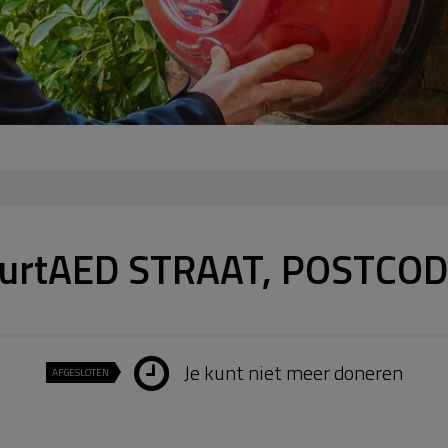
uurtAED STRAAT, POSTCOD
Je kunt niet meer doneren
AFGESLOTEN