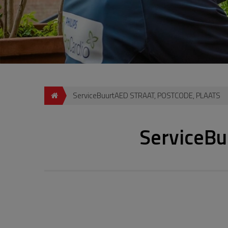
ServiceBuurtAED STRAAT, POSTCODE, PLAATS
ServiceB