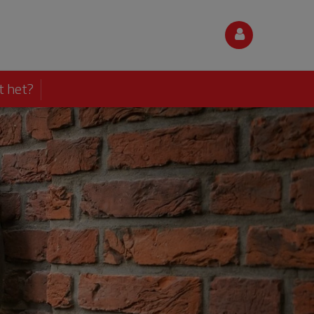
t het?