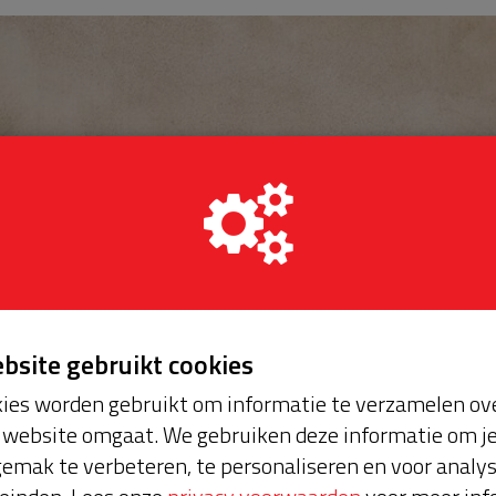
ebsite gebruikt cookies
ies worden gebruikt om informatie te verzamelen ove
website omgaat. We gebruiken deze informatie om j
emak te verbeteren, te personaliseren en voor analy