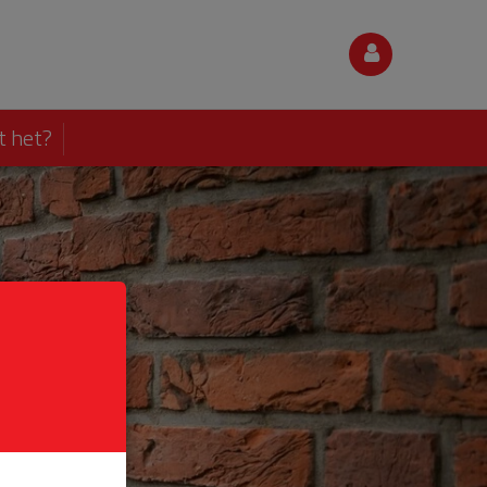
t het?