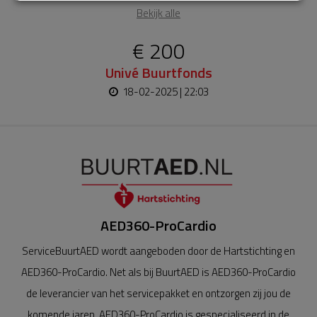
Bekijk alle
€ 200
Univé Buurtfonds
18-02-2025 | 22:03
AED360-ProCardio
ServiceBuurtAED wordt aangeboden door de Hartstichting en
AED360-ProCardio. Net als bij BuurtAED is AED360-ProCardio
de leverancier van het servicepakket en ontzorgen zij jou de
komende jaren. AED360-ProCardio is gespecialiseerd in de