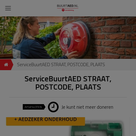
ServiceBuurtAED STRAAT, POSTCODE, PLAATS
ServiceBuurtAED STRAAT,
POSTCODE, PLAATS
Je kunt niet meer doneren
AFGESLOTEN