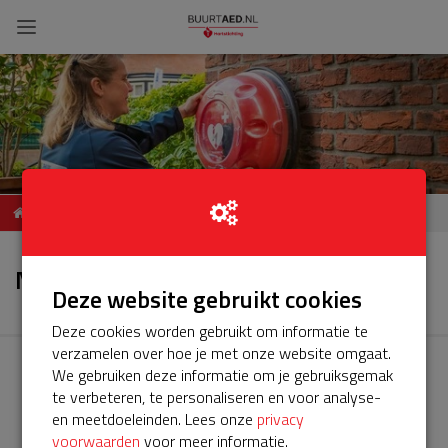
ServiceBuurtAED
Nieuws
Arnestraat, 4341,
Nieuws
Arnemuiden
Deze website gebruikt cookies
Deze cookies worden gebruikt om informatie te
verzamelen over hoe je met onze website omgaat.
We gebruiken deze informatie om je gebruiksgemak
te verbeteren, te personaliseren en voor analyse-
en meetdoeleinden. Lees onze
privacy
voorwaarden
voor meer informatie.