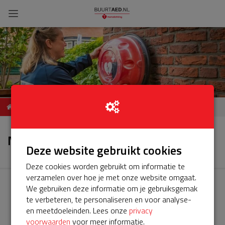
ServiceBuurtAED STRAAT,
Nieuws
POSTCODE, PLAATS
Nieuws
Deze website gebruikt cookies
Deze cookies worden gebruikt om informatie te
verzamelen over hoe je met onze website omgaat.
We gebruiken deze informatie om je gebruiksgemak
te verbeteren, te personaliseren en voor analyse-
en meetdoeleinden. Lees onze
privacy
voorwaarden
voor meer informatie.