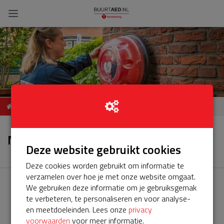
ServiceBuurtAED
Nieuws
Steenoven 6662 VE Elst
Nieuws
Deze website gebruikt cookies
Deze cookies worden gebruikt om informatie te
verzamelen over hoe je met onze website omgaat.
We gebruiken deze informatie om je gebruiksgemak
te verbeteren, te personaliseren en voor analyse-
en meetdoeleinden. Lees onze
privacy
voorwaarden
voor meer informatie.