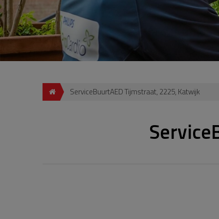
ServiceBuurtAED Tijmstraat, 2225, Katwijk
Service