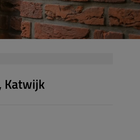
 Katwijk