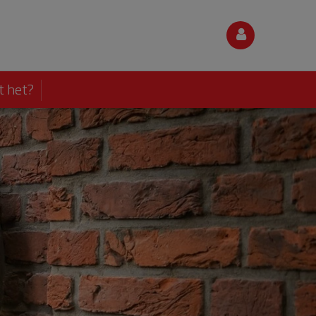
t het?