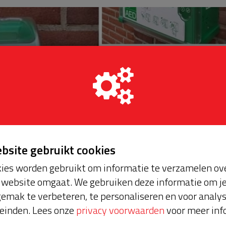
ebsite gebruikt cookies
ies worden gebruikt om informatie te verzamelen ove
website omgaat. We gebruiken deze informatie om j
emak te verbeteren, te personaliseren en voor analy
einden. Lees onze
privacy voorwaarden
voor meer inf