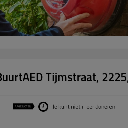
BuurtAED Tijmstraat, 2225,
Je kunt niet meer doneren
AFGESLOTEN