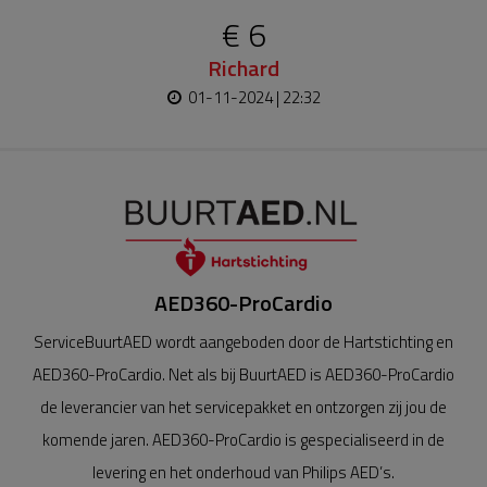
€ 6
Richard
01-11-2024 | 22:32
AED360-ProCardio
ServiceBuurtAED wordt aangeboden door de Hartstichting en
AED360-ProCardio. Net als bij BuurtAED is AED360-ProCardio
de leverancier van het servicepakket en ontzorgen zij jou de
komende jaren. AED360-ProCardio is gespecialiseerd in de
levering en het onderhoud van Philips AED’s.