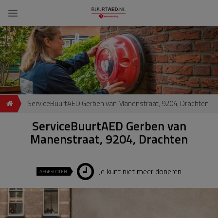
ServiceBuurtAED Gerben van Manenstraat, 9204, Drachten
ServiceBuurtAED Gerben van
Manenstraat, 9204, Drachten
Je kunt niet meer doneren
AFGESLOTEN