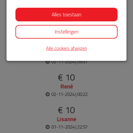
€ 5
Alles toestaan
Kevin
02-11-2024 | 16:51
Instellingen
€ 6
Alle cookies afwijzen
Hielkje
02-11-2024 | 09:37
€ 10
René
02-11-2024 | 00:22
€ 10
Lisanne
01-11-2024 | 22:57