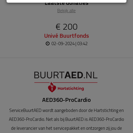
Laatste donaties
Bekijk alle
€ 200
Univé Buurtfonds
02-09-2024 | 03:42
AED360-ProCardio
ServiceBuurtAED wordt aangeboden door de Hartstichting en
AED360-ProCardio. Net als bij BuurtAED is AED360-ProCardio
de leverancier van het servicepakket en ontzorgen zij jou de