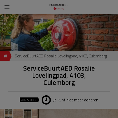
ServiceBuurtAED Rosalie Lovelingpad, 4103, Culemborg
ServiceBuurtAED Rosalie
Lovelingpad, 4103,
Culemborg
Je kunt niet meer doneren
AFGESLOTEN