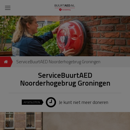
ServiceBuurtAED Noorderhogebrug Groningen
ServiceBuurtAED
Noorderhogebrug Groningen
Je kunt niet meer doneren
AFGESLOTEN