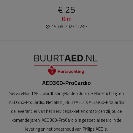
€ 25
Kim
15-06-2023 | 22:03
AED360-ProCardio
ServiceBuurtAED wordt aangeboden door de Hartstichting en
AED360-ProCardio. Net als bij BuurtAED is AED360-ProCardio
de leverancier van het servicepakket en ontzorgen zij jou de
komende jaren. AED360-ProCardio is gespecialiseerd in de
levering en het onderhoud van Philips AED’s.