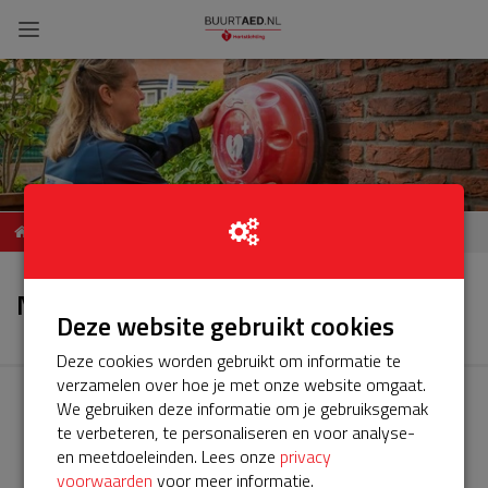
ServiceBuurtAED Woelse
Nieuws
Donk, 4207, Gorinchem
Nieuws
Deze website gebruikt cookies
Deze cookies worden gebruikt om informatie te
verzamelen over hoe je met onze website omgaat.
We gebruiken deze informatie om je gebruiksgemak
te verbeteren, te personaliseren en voor analyse-
en meetdoeleinden. Lees onze
privacy
voorwaarden
voor meer informatie.