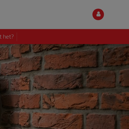
t het?