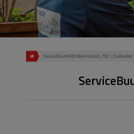
ServiceBuurtAED Molenstraat, 7921, Zuidwolde
ServiceBu