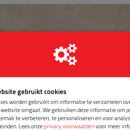
ebsite gebruikt cookies
ies worden gebruikt om informatie te verzamelen ove
website omgaat. We gebruiken deze informatie om j
emak te verbeteren, te personaliseren en voor analy
einden. Lees onze
privacy voorwaarden
voor meer inf