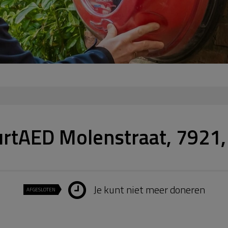
urtAED Molenstraat, 7921,
Je kunt niet meer doneren
AFGESLOTEN