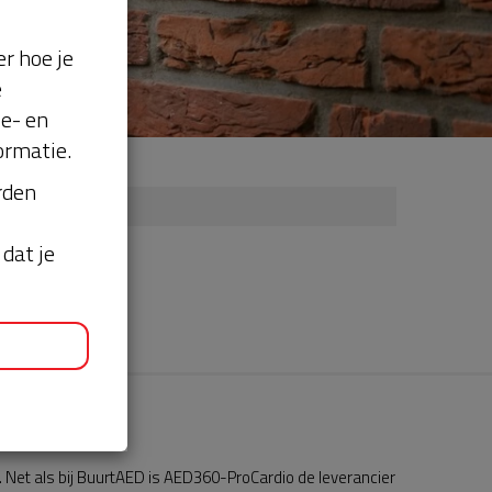
r hoe je
e
se- en
ormatie.
orden
dat je
Net als bij BuurtAED is AED360-ProCardio de leverancier