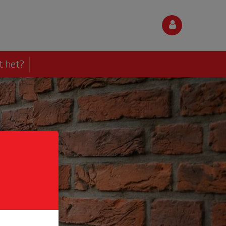
t het?