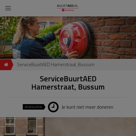
ServiceBuurtAED Hamerstraat, Bussum
ServiceBuurtAED
Hamerstraat, Bussum
Je kunt niet meer doneren
AFGESLOTEN