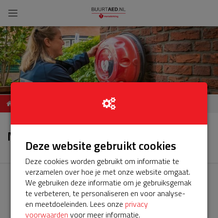
ServiceBuurtAED STRAAT,
Nieuws
POSTCODE, PLAATS
Nieuws
Deze website gebruikt cookies
Deze cookies worden gebruikt om informatie te
verzamelen over hoe je met onze website omgaat.
We gebruiken deze informatie om je gebruiksgemak
te verbeteren, te personaliseren en voor analyse-
en meetdoeleinden. Lees onze
privacy
voorwaarden
voor meer informatie.