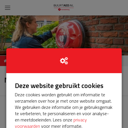
ServiceBuurtAED
Nieuws
Meentweg 96, De Meern
Nieuws
Deze website gebruikt cookies
Deze cookies worden gebruikt om informatie te
verzamelen over hoe je met onze website omgaat.
We gebruiken deze informatie om je gebruiksgemak
te verbeteren, te personaliseren en voor analyse-
en meetdoeleinden. Lees onze
privacy
voorwaarden
voor meer informatie.