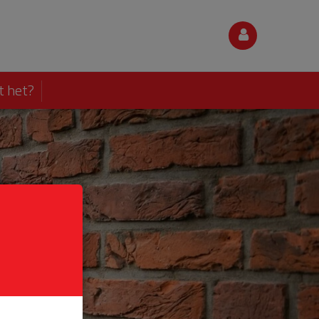
t het?