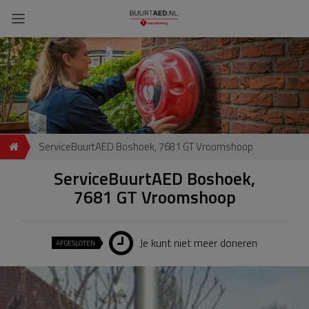
ServiceBuurtAED Boshoek, 7681 GT Vroomshoop
ServiceBuurtAED Boshoek,
7681 GT Vroomshoop
Je kunt niet meer doneren
AFGESLOTEN