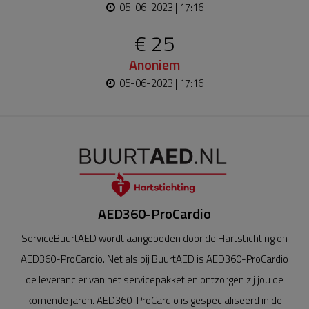
05-06-2023 | 17:16
€ 25
Anoniem
05-06-2023 | 17:16
AED360-ProCardio
ServiceBuurtAED wordt aangeboden door de Hartstichting en
AED360-ProCardio. Net als bij BuurtAED is AED360-ProCardio
de leverancier van het servicepakket en ontzorgen zij jou de
komende jaren. AED360-ProCardio is gespecialiseerd in de