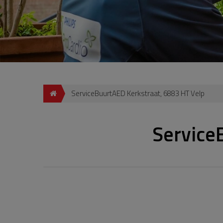
ServiceBuurtAED Kerkstraat, 6883 HT Velp
Service