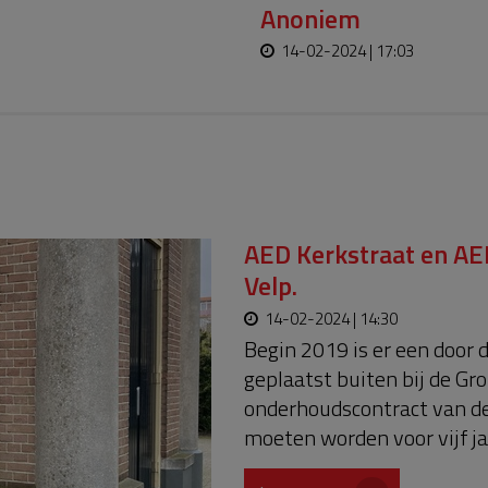
Anoniem
14-02-2024 | 17:03
AED Kerkstraat en A
Velp.
14-02-2024 | 14:30
Begin 2019 is er een door
geplaatst buiten bij de Gro
onderhoudscontract van de
moeten worden voor vijf j
Oosterwolde verzorgt Inno