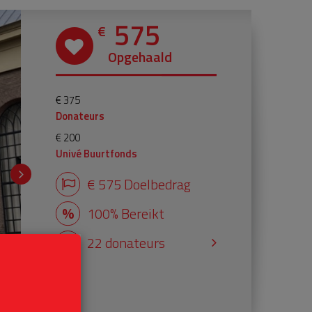
575
€
Opgehaald
€ 375
Donateurs
€ 200
Univé Buurtfonds
€ 575 Doelbedrag
100% Bereikt
22 donateurs