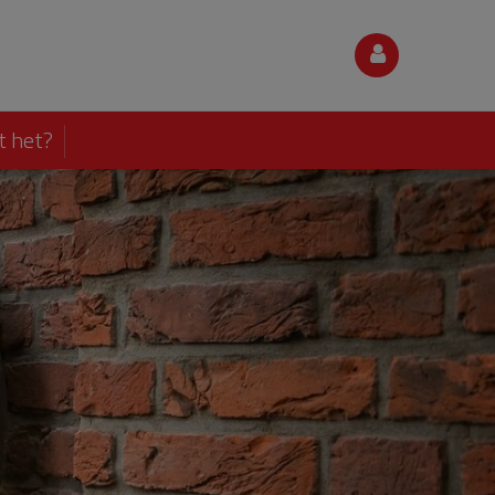
t het?