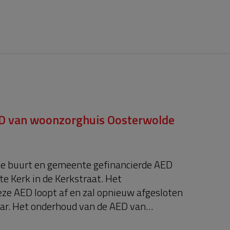
ED van woonzorghuis Oosterwolde
 de buurt en gemeente gefinancierde AED
te Kerk in de Kerkstraat. Het
ze AED loopt af en zal opnieuw afgesloten
aar. Het onderhoud van de AED van
forte. De kosten van het nieuwe contract