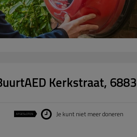
BuurtAED Kerkstraat, 6883
Je kunt niet meer doneren
AFGESLOTEN