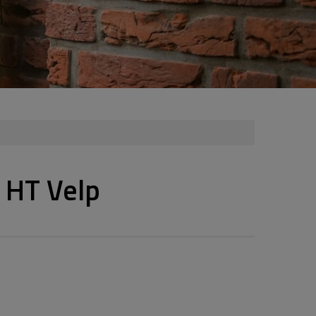
 HT Velp