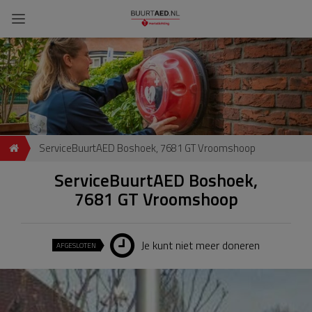
ServiceBuurtAED Boshoek, 7681 GT Vroomshoop
ServiceBuurtAED Boshoek,
7681 GT Vroomshoop
Je kunt niet meer doneren
AFGESLOTEN