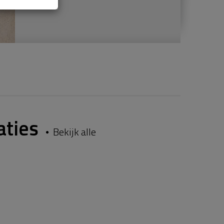
aties
Bekijk alle