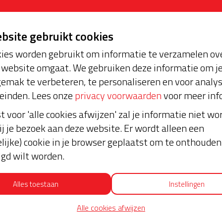
ebsite gebruikt cookies
ies worden gebruikt om informatie te verzamelen ove
website omgaat. We gebruiken deze informatie om j
emak te verbeteren, te personaliseren en voor analy
einden. Lees onze
privacy voorwaarden
voor meer inf
st voor 'alle cookies afwijzen' zal je informatie niet w
ij je bezoek aan deze website. Er wordt alleen een
lijke) cookie in je browser geplaatst om te onthouden 
lgd wilt worden.
Alles toestaan
Instellingen
Alle cookies afwijzen