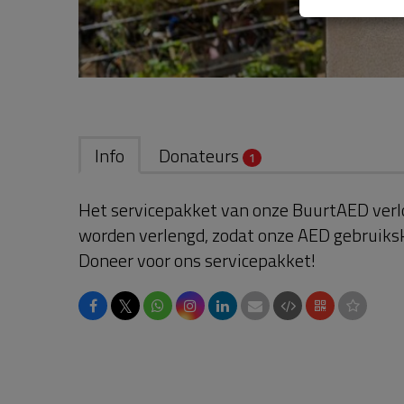
Info
Donateurs
1
Het servicepakket van onze BuurtAED verl
worden verlengd, zodat onze AED gebruikskl
Doneer voor ons servicepakket!
𝕏