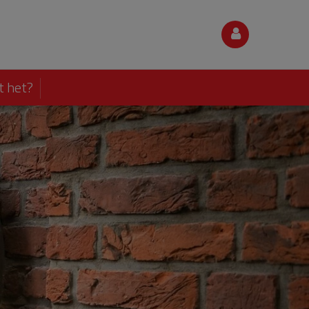
t het?