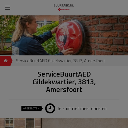
ServiceBuurtAED Gildekwartier, 3813, Amersfoort
ServiceBuurtAED
Gildekwartier, 3813,
Amersfoort
Je kunt niet meer doneren
AFGESLOTEN