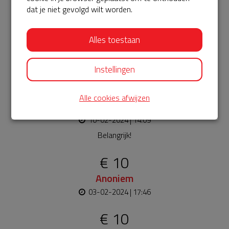
Bekijk alle
dat je niet gevolgd wilt worden.
€ 5
Alles toestaan
Anoniem
12-02-2024 | 20:55
Instellingen
€ 20
Alle cookies afwijzen
Veerle
10-02-2024 | 14:09
Belangrijk!
€ 10
Anoniem
03-02-2024 | 17:46
€ 10