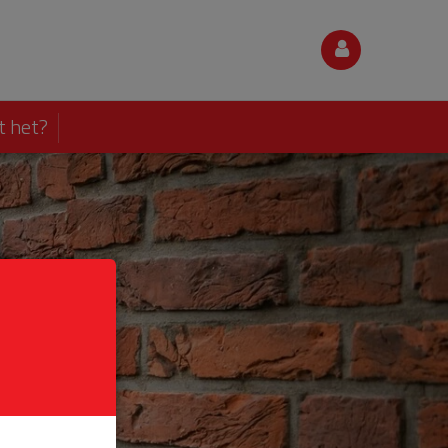
t het?