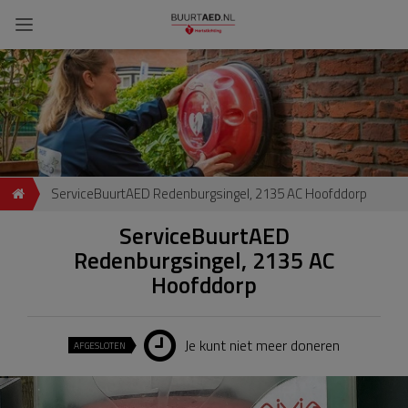
ServiceBuurtAED Redenburgsingel, 2135 AC Hoofddorp
ServiceBuurtAED
Redenburgsingel, 2135 AC
Hoofddorp
Je kunt niet meer doneren
AFGESLOTEN