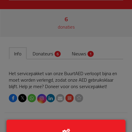
6
donaties
Info
Donateurs
Nieuws
6
1
Het servicepakket van onze BuurtAED verloopt bijna en
moet worden verlengd, zodat onze AED gebruiksklaar
blijft. Help je mee? Doneer voor ons servicepakket!
𝕏
Laatste donaties