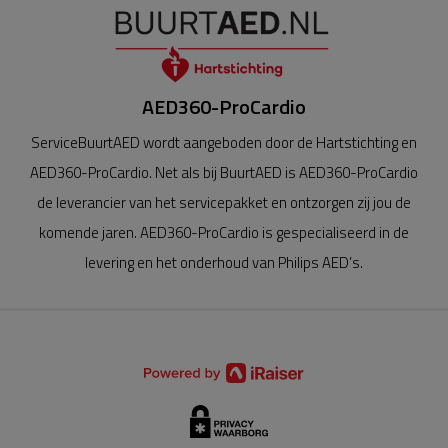
AED360-ProCardio
ServiceBuurtAED wordt aangeboden door de Hartstichting en
AED360-ProCardio. Net als bij BuurtAED is AED360-ProCardio
de leverancier van het servicepakket en ontzorgen zij jou de
komende jaren. AED360-ProCardio is gespecialiseerd in de
levering en het onderhoud van Philips AED’s.