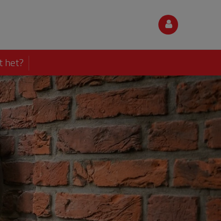
t het?