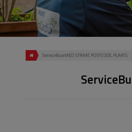
ServiceBuurtAED STRAAT, POSTCODE, PLAATS
ServiceB