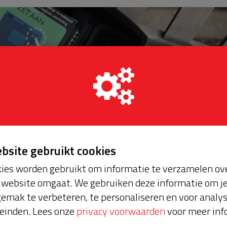
ebsite gebruikt cookies
ies worden gebruikt om informatie te verzamelen ove
website omgaat. We gebruiken deze informatie om j
emak te verbeteren, te personaliseren en voor analy
einden. Lees onze
privacy voorwaarden
voor meer inf