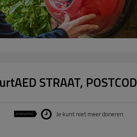
uurtAED STRAAT, POSTCOD
Je kunt niet meer doneren
AFGESLOTEN