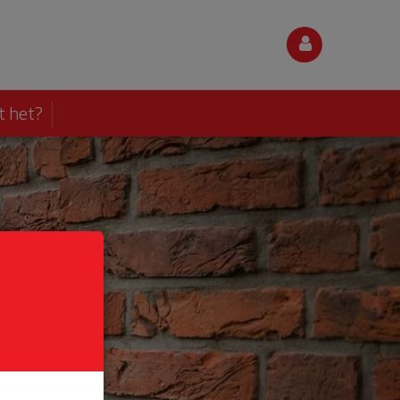
t het?