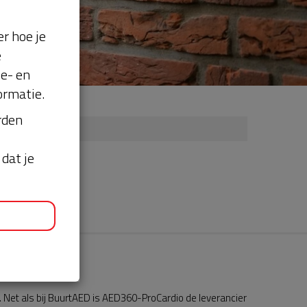
r hoe je
e
se- en
ormatie.
orden
dat je
Net als bij BuurtAED is AED360-ProCardio de leverancier