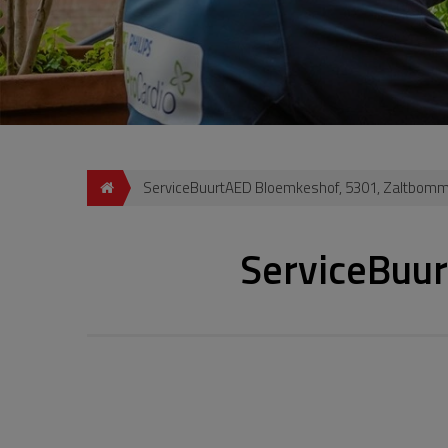
ServiceBuurtAED Bloemkeshof, 5301, Zaltbomm
ServiceBuu