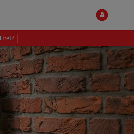
t het?