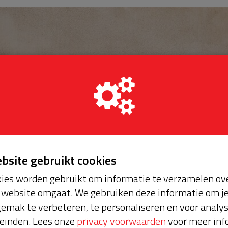
ebsite gebruikt cookies
ies worden gebruikt om informatie te verzamelen ove
website omgaat. We gebruiken deze informatie om j
emak te verbeteren, te personaliseren en voor analy
einden. Lees onze
privacy voorwaarden
voor meer inf