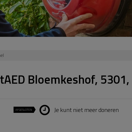
el
rtAED Bloemkeshof, 5301,
Je kunt niet meer doneren
AFGESLOTEN