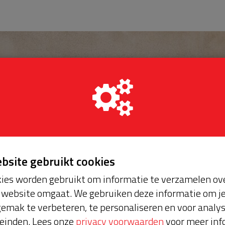
ebsite gebruikt cookies
ies worden gebruikt om informatie te verzamelen ove
website omgaat. We gebruiken deze informatie om j
emak te verbeteren, te personaliseren en voor analy
einden. Lees onze
privacy voorwaarden
voor meer inf