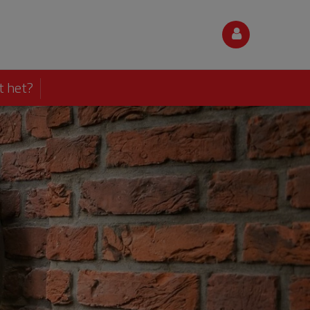
t het?