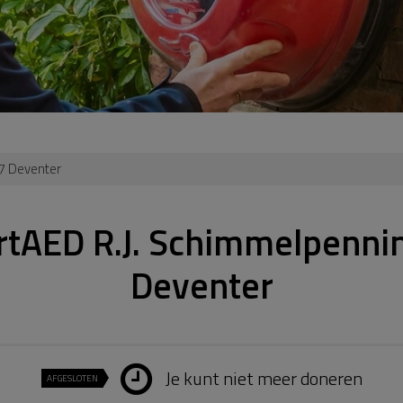
7 Deventer
rtAED R.J. Schimmelpenni
Deventer
Je kunt niet meer doneren
AFGESLOTEN