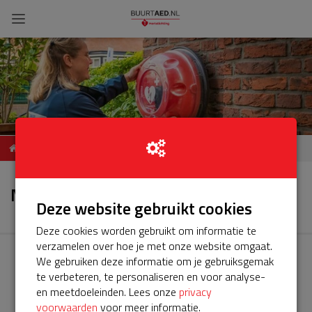
ServiceBuurtAED Marialaan
Nieuws
47, 1161XA, Zwanenburg
Nieuws
Deze website gebruikt cookies
Deze cookies worden gebruikt om informatie te
verzamelen over hoe je met onze website omgaat.
We gebruiken deze informatie om je gebruiksgemak
te verbeteren, te personaliseren en voor analyse-
en meetdoeleinden. Lees onze
privacy
voorwaarden
voor meer informatie.