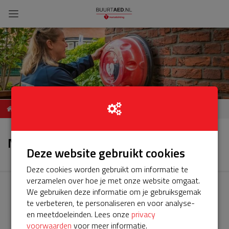
ServiceBuurtAED De Eker
Nieuws
8604 VA Sneek
Nieuws
Deze website gebruikt cookies
Deze cookies worden gebruikt om informatie te
verzamelen over hoe je met onze website omgaat.
We gebruiken deze informatie om je gebruiksgemak
te verbeteren, te personaliseren en voor analyse-
en meetdoeleinden. Lees onze
privacy
voorwaarden
voor meer informatie.