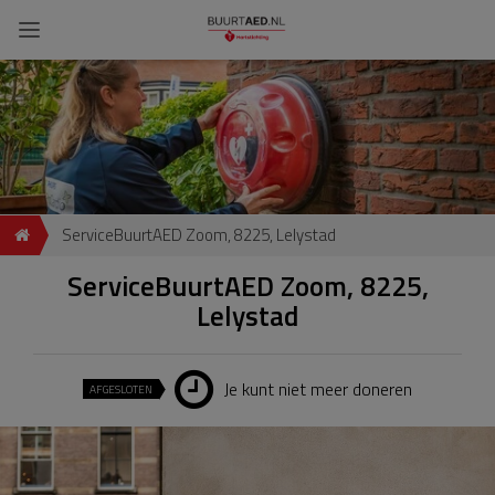
ServiceBuurtAED Zoom, 8225, Lelystad
ServiceBuurtAED Zoom, 8225,
Lelystad
Je kunt niet meer doneren
AFGESLOTEN