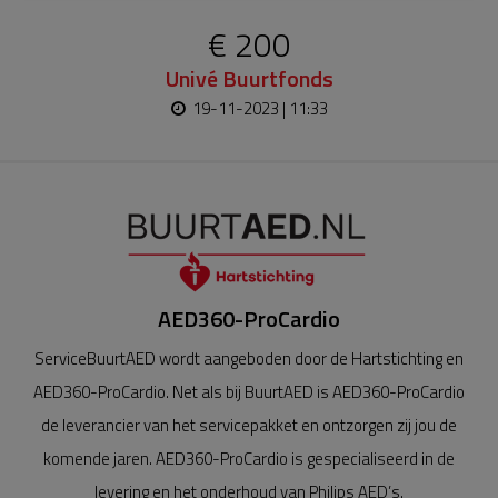
€ 200
Univé Buurtfonds
19-11-2023 | 11:33
AED360-ProCardio
ServiceBuurtAED wordt aangeboden door de Hartstichting en
AED360-ProCardio. Net als bij BuurtAED is AED360-ProCardio
de leverancier van het servicepakket en ontzorgen zij jou de
komende jaren. AED360-ProCardio is gespecialiseerd in de
levering en het onderhoud van Philips AED’s.