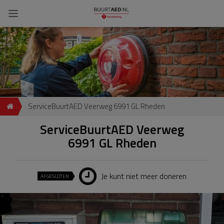
ServiceBuurtAED Veerweg 6991 GL Rheden
ServiceBuurtAED Veerweg
6991 GL Rheden
Je kunt niet meer doneren
AFGESLOTEN