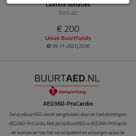
Laatste donaties
Bekijk alle
€ 200
Univé Buurtfonds
09-11-2023 | 20:00
AED360-ProCardio
ServiceBuurtAED wordt aangeboden door de Hartstichting en
AED360-ProCardio. Net als bij BuurtAED is AED360-ProCardio
de leverancier van het servicepakket en ontzorgen zij jou de