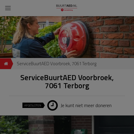
ServiceBuurtAED Voorbroek, 7061 Terborg
ServiceBuurtAED Voorbroek,
7061 Terborg
Je kunt niet meer doneren
AFGESLOTEN