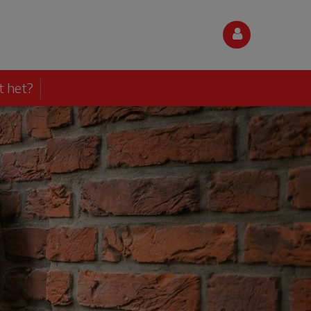
t het?