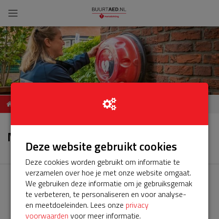
ServiceBuurtAED STRAAT,
Nieuws
POSTCODE, PLAATS
Nieuws
Deze website gebruikt cookies
Deze cookies worden gebruikt om informatie te
verzamelen over hoe je met onze website omgaat.
We gebruiken deze informatie om je gebruiksgemak
te verbeteren, te personaliseren en voor analyse-
en meetdoeleinden. Lees onze
privacy
voorwaarden
voor meer informatie.